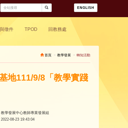
ENGLISH
與徵件
TPOD
回教務處
首頁
教學發展
轉知活動
地111/9/8「教學實踐
教學發展中心教師專業發展組
2022-08-23 19:43:04