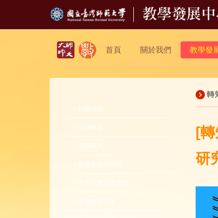
首頁
關於我們
教學發
轉
行政公告
活動報名
[
活動花絮
研
新進教師研習營
中生代教師研習營
新進教師手冊