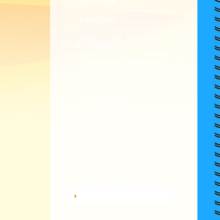
教學諮詢輔導
教學精進創新
生成式人工智慧（生成式 AI）
融入專業教學
同儕觀課與回饋-全校開放觀課
教學實踐研究計畫
EMI 教師專業發展
教師專業成長數位課程
總整課程計畫
性平教育活動補助計畫
教師教學獎勵
轉知活動