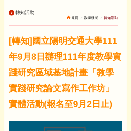
轉知活動
首頁
教學發展
轉知活動
[轉知]國立陽明交通大學111
年9月8日辦理111年度教學實
踐研究區域基地計畫「教學
實踐研究論文寫作工作坊」
實體活動(報名至9月2日止)