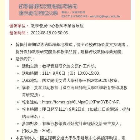
發佈單位：
教學發展中心教師專業發展組
發佈時間：
2022-08-18 09:50:05
​旨揭計畫期望透過區域基地模式，健全跨校教師發展支持網路，
提升教師教學研究能量和教學品質，建構跨校教師專業知能。
活動資訊：
活動主題：教學實踐研究論文寫作工作坊。
​活動時間：111年9月8日（四）10:00-15:00。
活動地點：國立陽明交通大學科學三館2樓SC207教室。
講者：黃琴扉副教授（國立高雄師範大學科學教育暨環境教
育研究所）。
​報名連結：https://forms.gle/6LMpaQUXPmDYBCnN7。
報名時間：即日起至111年9月2日止（如截止日前額滿，提前
結束報名）。
參加對象：有執行教學實踐研究計畫經驗之計畫主持人。
招收人數：30名。
本案聯絡人：國立陽明交通大學教學發展中心吳婉萍助理，電