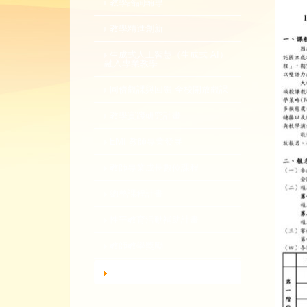
教學諮詢輔導
教學精進創新
生成式人工智慧（生成式 AI）
融入專業教學
同儕觀課與回饋-全校開放觀課
教學實踐研究計畫
EMI 教師專業發展
教師專業成長數位課程
總整課程計畫
性平教育活動補助計畫
教師教學獎勵
轉知活動