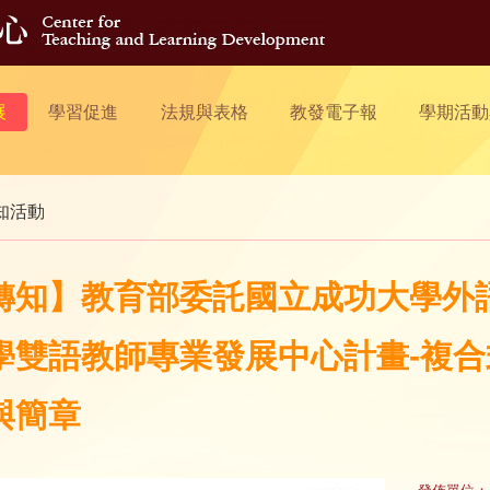
展
學習促進
法規與表格
教發電子報
學期活動
知活動
轉知】教育部委託國立成功大學外語中心
學雙語教師專業發展中心計畫-複
與簡章