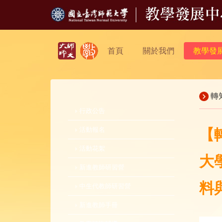
首頁
關於我們
教學發
轉
行政公告
活動報名
【
活動花絮
大
新進教師研習營
料
中生代教師研習營
新進教師手冊