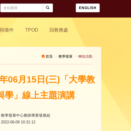
ENGLISH
與徵件
TPOD
回教務處
首頁
教學發展
轉知活動
年06月15日(三)「大學教
與學」線上主題演講
教學發展中心教師專業發展組
2022-06-09 10:31:12