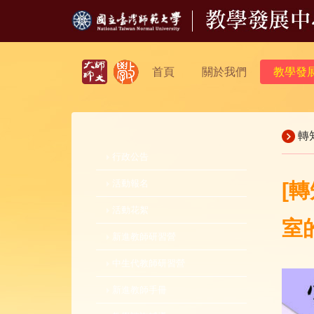
首頁
關於我們
教學發
轉
行政公告
活動報名
[
活動花絮
室
新進教師研習營
中生代教師研習營
新進教師手冊