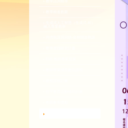
教學諮詢輔導
教學精進創新
生成式人工智慧（生成式 AI）
融入專業教學
同儕觀課與回饋-全校開放觀課
教學實踐研究計畫
EMI 教師專業發展
教師專業成長數位課程
總整課程計畫
性平教育活動補助計畫
教師教學獎勵
轉知活動