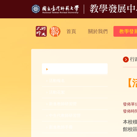
首頁
關於我們
教學發
行
行政公告
【
活動報名
活動花絮
新進教師研習營
發佈單
發佈時
中生代教師研習營
本校
新進教師手冊
館校