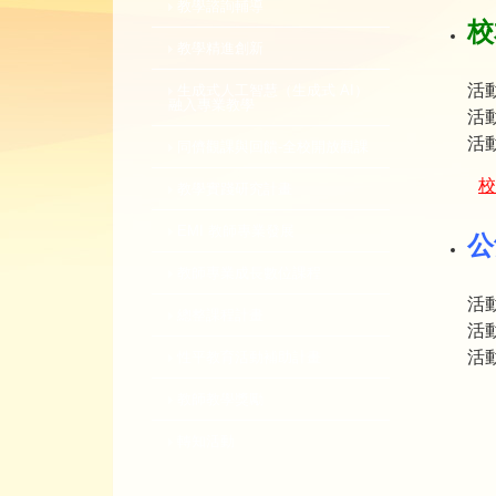
教學諮詢輔導
校
教學精進創新
活動
生成式人工智慧（生成式 AI）
融入專業教學
活動
活
同儕觀課與回饋-全校開放觀課
校
教學實踐研究計畫
EMI 教師專業發展
公
教師專業成長數位課程
活動
總整課程計畫
活動
活
性平教育活動補助計畫
教師教學獎勵
轉知活動