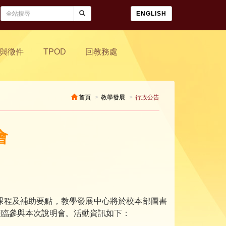
ENGLISH
與徵件
TPOD
回教務處
首頁
教學發展
行政公告
會
課程及補助要點，教學發展中心將於校本部圖書
蒞臨參與本次說明會。活動資訊如下：