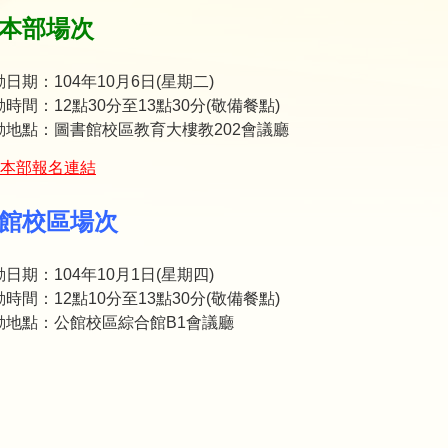
本部場次
日期：104年10月6日(星期二)
時間：12點30分至13點30分(敬備餐點)
動地點：圖書館校區教育大樓教202會議廳
本部報名連結
館校區場次
日期：104年10月1日(星期四)
時間：12點10分至13點30分(敬備餐點)
動地點：公館校區綜合館B1會議廳