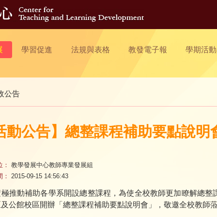
展
學習促進
法規與表格
教發電子報
學期活動
政公告
活動公告】總整課程補助要點說明
位：
教學發展中心教師專業發展組
間：
2015-09-15 14:56:43
積極推動補助各學系開設總整課程，為使全校教師更加瞭解總整
區及公館校區開辦「總整課程補助要點說明會」，敬邀全校教師