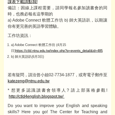
課表下載請點我!
備註：因線上課程需要，請同學報名參加讀書會的同
時，也務必報名這學期的
a) Adobe Connect 軟體工作坊 b) 師大英語趴，以期讓
你有更完善的英語學習體驗。
工作坊資訊：
a) Adobe Connect 軟體工作坊 (4月15
日)
https://ctld.ntnu.edu.tw/index.php?p=events_detail&id=485
b) 師大英語趴(6月3日)
若有疑問，請洽曾小姐02-7734-1877，或寄電子郵件至
katezeng@ntnu.edu.tw
* 想更多認識讀書會領導人? 請上部落格參觀!
http://ctld4english.blogspot.tw/
Do you want to improve your English and speaking
skills? Here you go! The Center for Teaching and