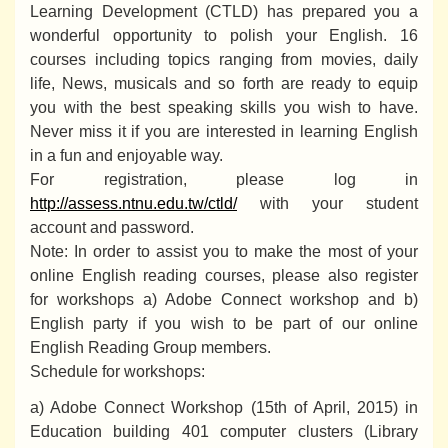
Learning Development (CTLD) has prepared you a
wonderful opportunity to polish your English. 16
courses including topics ranging from movies, daily
life, News, musicals and so forth are ready to equip
you with the best speaking skills you wish to have.
Never miss it if you are interested in learning English
in a fun and enjoyable way.
For registration, please log in
http://assess.ntnu.edu.tw/ctld/
with your student
account and password.
Note: In order to assist you to make the most of your
online English reading courses, please also register
for workshops a) Adobe Connect workshop and b)
English party if you wish to be part of our online
English Reading Group members.
Schedule for workshops:
a) Adobe Connect Workshop (15th of April, 2015) in
Education building 401 computer clusters (Library