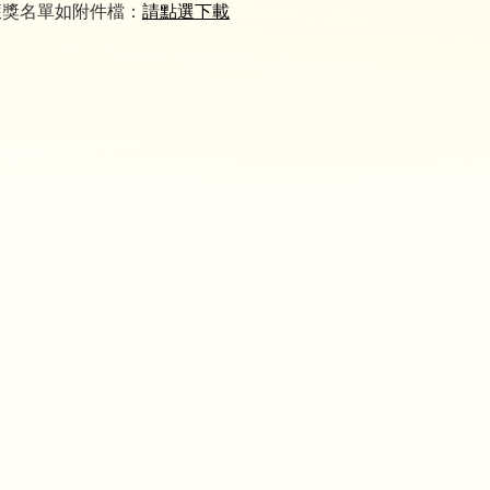
獲獎名單如附件檔：
請點選下載