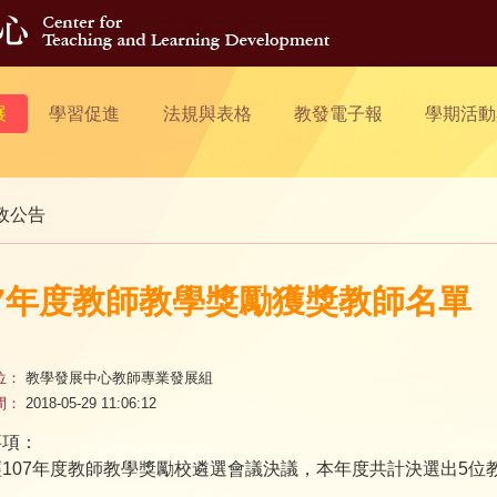
展
學習促進
法規與表格
教發電子報
學期活動
政公告
07年度教師教學獎勵獲獎教師名單
位：
教學發展中心教師專業發展組
間：
2018-05-29 11:06:12
事項：
107年度教師教學獎勵校遴選會議決議，本年度共計決選出5位