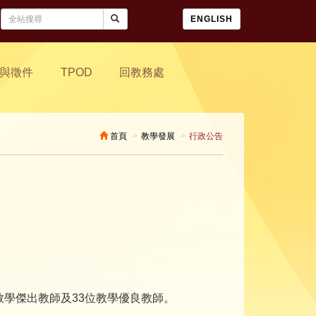
ENGLISH
與徵件
TPOD
回教務處
首頁
教學發展
行政公告
教學傑出教師及33位教學優良教師。