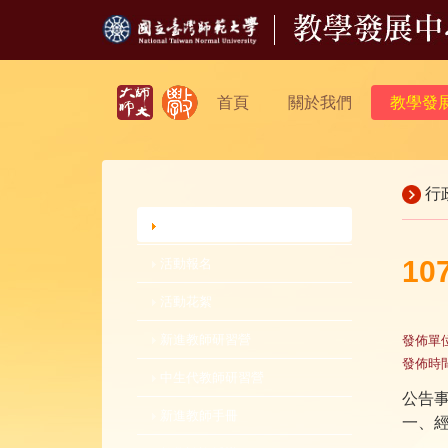
首頁
關於我們
教學發
行
行政公告
1
活動報名
活動花絮
新進教師研習營
發佈單
發佈時
中生代教師研習營
公告
新進教師手冊
一、經