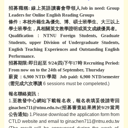
招募職稱: 線上英語讀書會帶領人Job in need: Group
Leaders for Online English Reading Groups
條件：本校外籍生為優先、博、碩士班學生、大三以上
學士班學生，具相關英文教學證明或英文成績優異者。
Qualification：NTNU Foreign Students, Graduate
Students, upper Division of Undergraduate Students,
English Teaching Experiences and Outstanding English
Performance.
招募期限:即日起至 9/24(四)下午17時 Recruiting Period:
From now on to the 24th of September, Thursday
薪資：6,900 NTD/學期 Job paid: 6,900 NTD/semester
(
需完成六次導讀
6 sessions must be compeleted.)
報名聯絡資訊：
1.
至教發中心網站下載報名表，報名表填妥後請寄回
ginachen711@ntnu.edu.tw(招募審查結果將於9/29當周
公告通知
)
1.Please download the application form from
CTLD website and email to ginachen711@ntnu.edu.tw