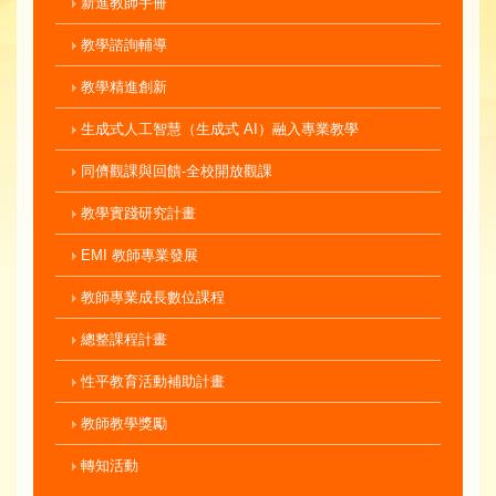
新進教師手冊
教學諮詢輔導
教學精進創新
生成式人工智慧（生成式 AI）融入專業教學
同儕觀課與回饋-全校開放觀課
教學實踐研究計畫
EMI 教師專業發展
教師專業成長數位課程
總整課程計畫
性平教育活動補助計畫
教師教學獎勵
轉知活動