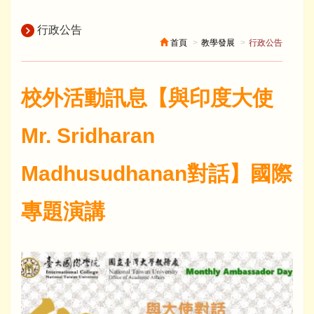
行政公告
首頁
教學發展
行政公告
校外活動訊息【與印度大使
Mr. Sridharan
Madhusudhanan對話】國際
專題演講