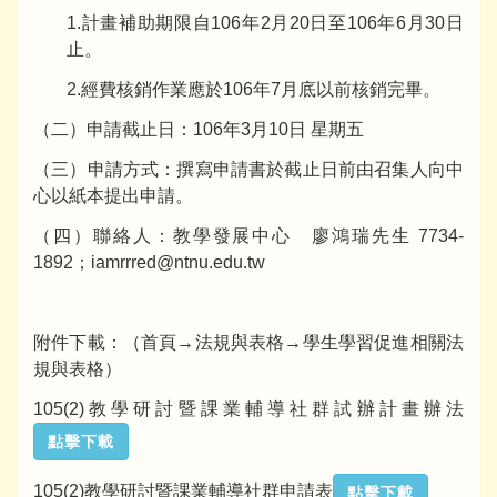
1.計畫補助期限自106年2月20日至106年6月30日
止。
2.經費核銷作業應於106年7月底以前核銷完畢。
（二）申請截止日：106年3月10日 星期五
（三）申請方式：撰寫申請書於截止日前由召集人向中
心以紙本提出申請。
（四）聯絡人：教學發展中心 廖鴻瑞先生 7734-
1892；iamrrred@ntnu.edu.tw
附件下載：（首頁→法規與表格→學生學習促進相關法
規與表格）
105(2)教學研討暨課業輔導社群試辦計畫辦法
點擊下載
105(2)教學研討暨課業輔導社群申請表
點擊下載