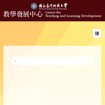
Toggl
navig
行政公告
活動報名
活動花絮
新進教師研習營
中生代教師研習營