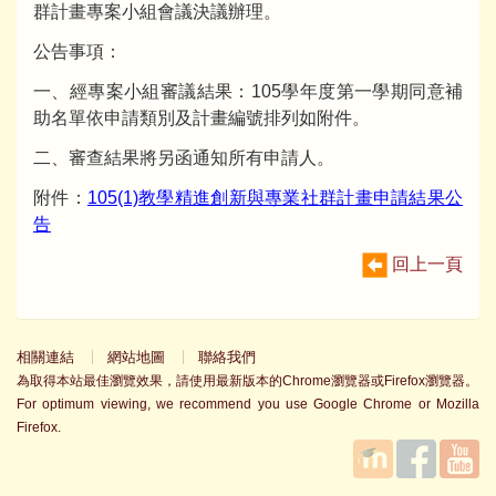
群計畫專案小組會議決議辦理。
公告事項：
一、經專案小組審議結果：105學年度第一學期同意補
助名單依申請類別及計畫編號排列如附件。
二、審查結果將另函通知所有申請人。
附件：
105(1)教學精進創新與專業社群計畫申請結果公
告
回上一頁
相關連結
網站地圖
聯絡我們
為取得本站最佳瀏覽效果，請使用最新版本的Chrome瀏覽器或Firefox瀏覽器。
For optimum viewing, we recommend you use Google Chrome or Mozilla
Firefox.