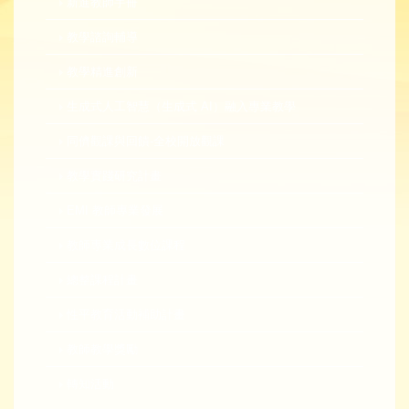
新進教師手冊
教學諮詢輔導
教學精進創新
生成式人工智慧（生成式 AI）融入專業教學
同儕觀課與回饋-全校開放觀課
教學實踐研究計畫
EMI 教師專業發展
教師專業成長數位課程
總整課程計畫
性平教育活動補助計畫
教師教學獎勵
轉知活動