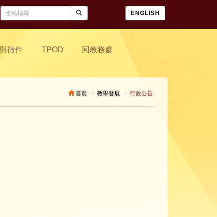
ENGLISH
與徵件
TPOD
回教務處
首頁
教學發展
行政公告