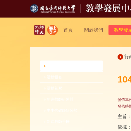
首頁
關於我們
教學發
行
行政公告
1
活動報名
活動花絮
新進教師研習營
發佈單
發佈時
中生代教師研習營
主旨
新進教師手冊
依據：