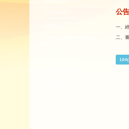
教學諮詢輔導
公
教學精進創新
生成式人工智慧（生成式 AI）
一、
融入專業教學
二、
同儕觀課與回饋-全校開放觀課
教學實踐研究計畫
10
EMI 教師專業發展
教師專業成長數位課程
總整課程計畫
性平教育活動補助計畫
教師教學獎勵
轉知活動