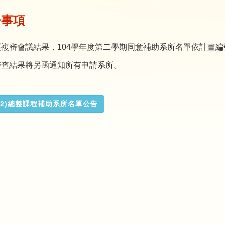
告事項
經複審會議結果，104學年度第二學期同意補助系所名單依計畫
審查結果將另函通知所有申請系所。
4(2)總整課程補助系所名單公告