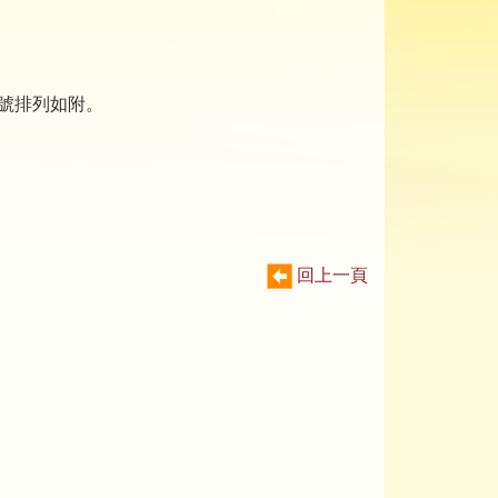
編號排列如附。
回上一頁