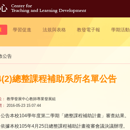
展
學習促進
法規與表格
教發電子報
學期活動
政公告
04(2)總整課程補助系所名單公告
位：
教學發展中心教師專業發展組
間：
2016-05-23 15:07:44
：公告本校104學年度第二學期「總整課程補助計畫」審查結果。
依據本校105年4月25日總整課程補助計畫複審會議決議辦理。