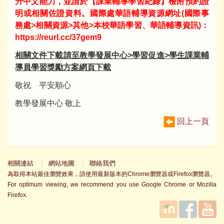
升中文能力，並請於【課業輔導學習紀錄】檢附預約證
明或相關佐證資料。國際處華語輔導資源網址(國際事
務處>相關資源>其他>本校華語學習、華語輔導資訊)：
https://reurl.cc/37gem9
相關文件下載請至教學發展中心>學習促進>學生課業輔
導員學習獎勵方案網頁下載
敬祝 平安順心
教學發展中心 敬上
回上一頁
相關連結
網站地圖
聯絡我們
為取得本站最佳瀏覽效果，請使用最新版本的Chrome瀏覽器或Firefox瀏覽器。
For optimum viewing, we recommend you use Google Chrome or Mozilla
Firefox.