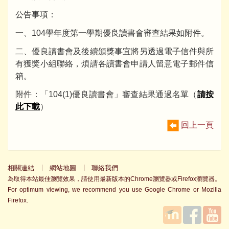
公告事項：
一、104學年度第一學期優良讀書會審查結果如附件。
二、優良讀書會及後續頒獎事宜將另透過電子信件與所
有獲獎小組聯絡，煩請各讀書會申請人留意電子郵件信
箱。
附件：「104(1)優良讀書會」審查結果通過名單（
請按
此下載
）
回上一頁
相關連結
網站地圖
聯絡我們
為取得本站最佳瀏覽效果，請使用最新版本的Chrome瀏覽器或Firefox瀏覽器。
For optimum viewing, we recommend you use Google Chrome or Mozilla
Firefox.