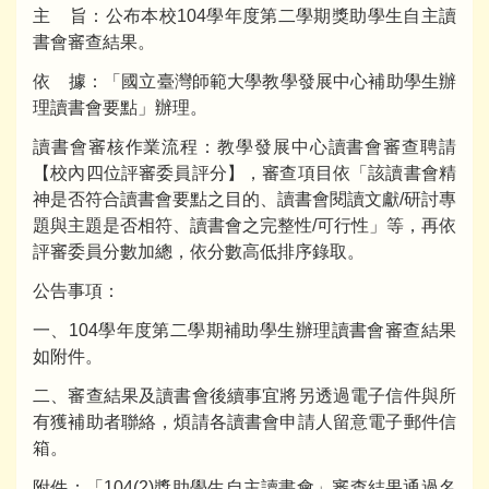
主 旨：公布本校104學年度第二學期獎助學生自主讀
書會審查結果。
依 據：「國立臺灣師範大學教學發展中心補助學生辦
理讀書會要點」辦理。
讀書會審核作業流程：教學發展中心讀書會審查聘請
【校內四位評審委員評分】，審查項目依「該讀書會精
神是否符合讀書會要點之目的、讀書會閱讀文獻/研討專
題與主題是否相符、讀書會之完整性/可行性」等，再依
評審委員分數加總，依分數高低排序錄取。
公告事項：
一、104學年度第二學期補助學生辦理讀書會審查結果
如附件。
二、審查結果及讀書會後續事宜將另透過電子信件與所
有獲補助者聯絡，煩請各讀書會申請人留意電子郵件信
箱。
附件：「104(2)獎助學生自主讀書會」審查結果通過名