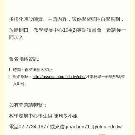
多樣化時段師資、主題內容，讓你學習彈性自學規劃，
放膽開口，教學發展中心104(2)英語讀書會，邀請你一
同加入
報名聯絡資訊:
時間：自3/16至 3/30止
報名網址：
http://assess.ntnu.edu.tw/ctld/
以學校單一帳號密碼登
入即可。
如有問題請聯繫：
教學發展中心學生組 陳均旻小姐
電話02-7734-1877 或來信ginachen711@ntnu.edu.tw