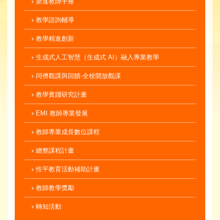
新進教師手冊
教學諮詢輔導
教學精進創新
生成式人工智慧（生成式 AI）融入專業教學
同儕觀課與回饋-全校開放觀課
教學實踐研究計畫
EMI 教師專業發展
教師專業成長數位課程
總整課程計畫
性平教育活動補助計畫
教師教學獎勵
轉知活動