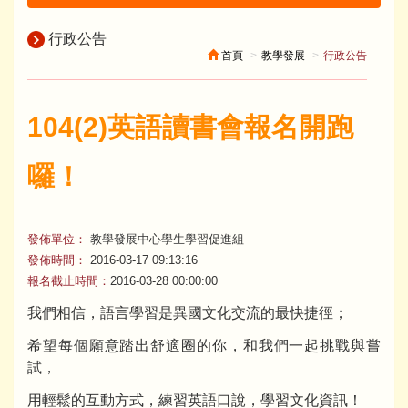
行政公告
首頁
教學發展
行政公告
104(2)英語讀書會報名開跑
囉！
發佈單位：
教學發展中心學生學習促進組
發佈時間：
2016-03-17 09:13:16
報名截止時間：
2016-03-28 00:00:00
我們相信，語言學習是異國文化交流的最快捷徑；
希望每個願意踏出舒適圈的你，和我們一起挑戰與嘗
試，
用輕鬆的互動方式，練習英語口說，學習文化資訊！