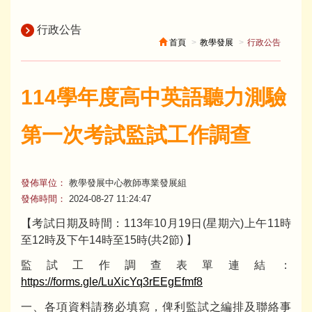
行政公告
首頁
教學發展
行政公告
114學年度高中英語聽力測驗
第一次考試監試工作調查
發佈單位：
教學發展中心教師專業發展組
發佈時間：
2024-08-27 11:24:47
【考試日期及時間：113年10月19日(星期六)上午11時
至12時及下午14時至15時(共2節) 】
監試工作調查表單連結：
https://forms.gle/LuXicYq3rEEgEfmf8
一、各項資料請務必填寫，俾利監試之編排及聯絡事