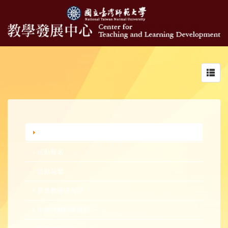
Toggl
navig
行政公告
活動報名
活動花絮
新進教師研習營
中生代教師研習營