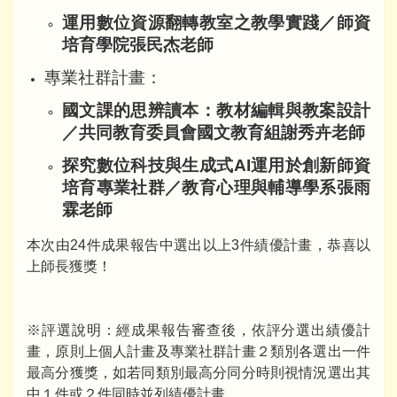
運用數位資源翻轉教室之教學實踐／師資
培育學院張民杰老師
專業社群計畫：
國文課的思辨讀本：教材編輯與教案設計
／共同教育委員會國文教育組謝秀卉老師
探究數位科技與生成式AI運用於創新師資
培育專業社群／教育心理與輔導學系張雨
霖老師
本次由24件成果報告中選出以上3件績優計畫，恭喜以
上師長獲獎！
※評選說明：經成果報告審查後，依評分選出績優計
畫，原則上個人計畫及專業社群計畫２類別各選出一件
最高分獲獎，如若同類別最高分同分時則視情況選出其
中１件或２件同時並列績優計畫。