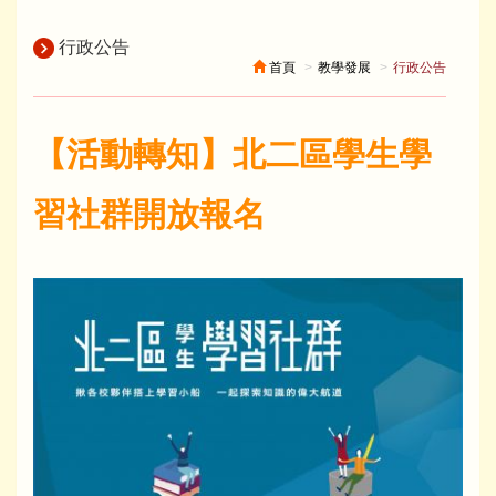
行政公告
首頁
教學發展
行政公告
【活動轉知】北二區學生學
習社群開放報名