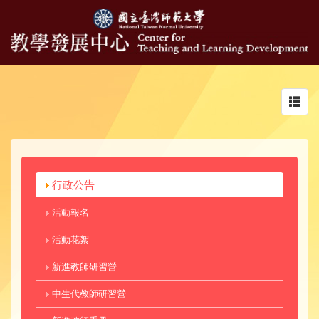
Toggl
navig
行政公告
活動報名
活動花絮
新進教師研習營
中生代教師研習營