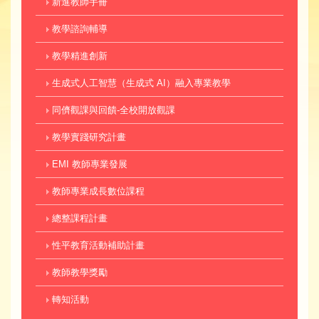
新進教師手冊
教學諮詢輔導
教學精進創新
生成式人工智慧（生成式 AI）融入專業教學
同儕觀課與回饋-全校開放觀課
教學實踐研究計畫
EMI 教師專業發展
教師專業成長數位課程
總整課程計畫
性平教育活動補助計畫
教師教學獎勵
轉知活動