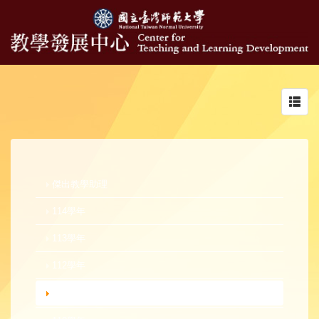
Toggl
navig
傑出教學助理
114學年
113學年
112學年
111學年