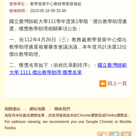
發佈單位：
教學發展中心教師專業發展組
發佈時間：
2023-05-18 09:33:49
國立臺灣師範大學111學年度第1學期「傑出教學助理遴
選」獲獎教學助理相關事項公告：
一、依112年4月26日（三）教務處教學發展中心傑出
教學助理遴選複審審查會議決議，本年度共計決選12位
傑出教學助理。
二、獲獎名單如下（依姓氏筆劃排序）：
國立臺灣師範
大學 1111 傑出教學助理 獲獎名單
回上一頁
相關連結
網站地圖
聯絡我們
為取得本站最佳瀏覽效果，請使用最新版本的Chrome瀏覽器或Firefox瀏覽器。
For optimum viewing, we recommend you use Google Chrome or Mozilla
Firefox.