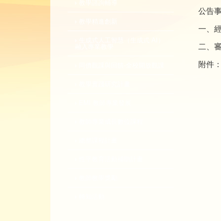
教學諮詢輔導
公告
教學精進創新
一、
生成式人工智慧（生成式 AI）
二、
融入專業教學
附件
同儕觀課與回饋-全校開放觀課
教學實踐研究計畫
EMI 教師專業發展
教師專業成長數位課程
總整課程計畫
性平教育活動補助計畫
教師教學獎勵
轉知活動