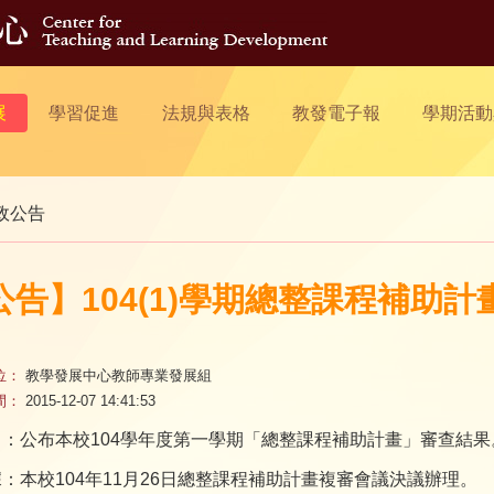
展
學習促進
法規與表格
教發電子報
學期活動
政公告
公告】104(1)學期總整課程補助
位：
教學發展中心教師專業發展組
間：
2015-12-07 14:41:53
旨：公布本校104學年度第一學期「總整課程補助計畫」審查結果
：本校104年11月26日總整課程補助計畫複審會議決議辦理。