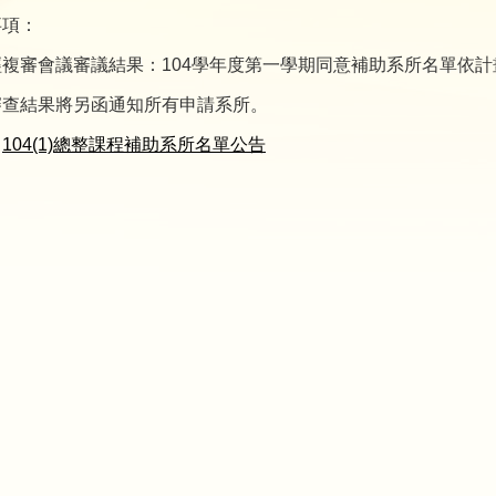
事項：
經複審會議審議結果：104學年度第一學期同意補助系所名單依
審查結果將另函通知所有申請系所。
：
104(1)總整課程補助系所名單公告