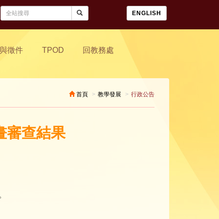
ENGLISH
與徵件
TPOD
回教務處
首頁
教學發展
行政公告
計畫審查結果
。