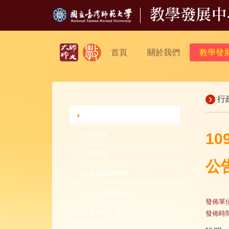
首頁
關於我們
教學發
行
行政公告
1
活動報名
活動花絮
公
新進教師研習營
中生代教師研習營
發佈單
新進教師手冊
發佈時