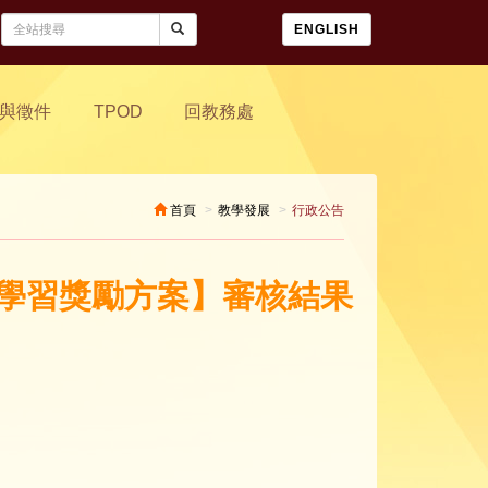
ENGLISH
與徵件
TPOD
回教務處
首頁
教學發展
行政公告
員學習獎勵方案】審核結果