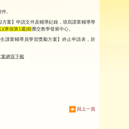
附件。
勵方案】申請文件及輔導紀錄，填寫課業輔導學
五)(寒假第1週)前
擲交教學發展中心。
學生課業輔導員學習獎勵方案】終止申請表，於
方案網頁下載
回上一頁