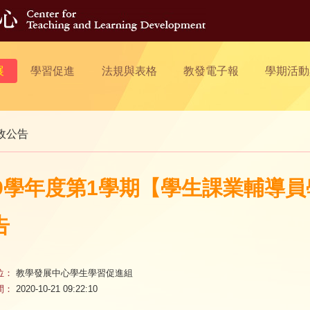
展
學習促進
法規與表格
教發電子報
學期活動
政公告
09學年度第1學期【學生課業輔導
告
位：
教學發展中心學生學習促進組
間：
2020-10-21 09:22:10