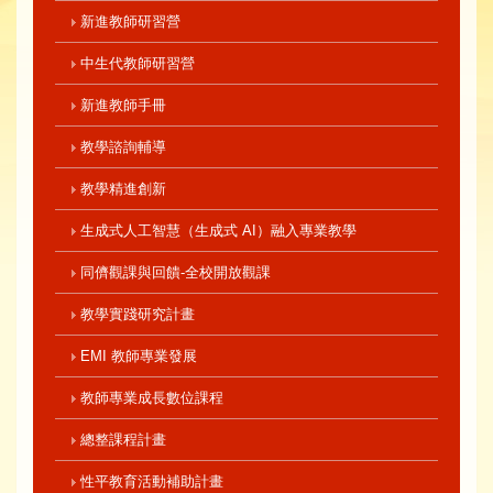
新進教師研習營
中生代教師研習營
新進教師手冊
教學諮詢輔導
教學精進創新
生成式人工智慧（生成式 AI）融入專業教學
同儕觀課與回饋-全校開放觀課
教學實踐研究計畫
EMI 教師專業發展
教師專業成長數位課程
總整課程計畫
性平教育活動補助計畫