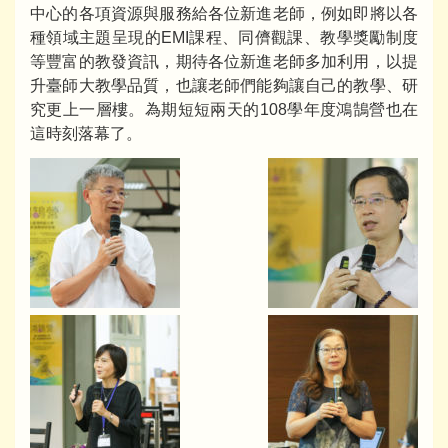
中心的各項資源與服務給各位新進老師，例如即將以各
種領域主題呈現的EMI課程、同儕觀課、教學獎勵制度
等豐富的教發資訊，期待各位新進老師多加利用，以提
升臺師大教學品質，也讓老師們能夠讓自己的教學、研
究更上一層樓。為期短短兩天的108學年度鴻鵠營也在
這時刻落幕了。