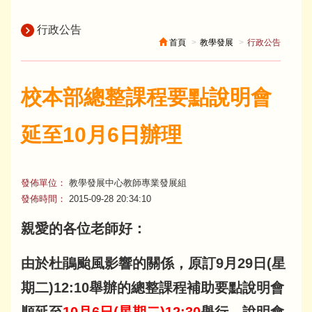
行政公告
首頁
教學發展
行政公告
校本部總整課程要點說明會
延至10月6日辦理
發佈單位：
教學發展中心教師專業發展組
發佈時間：
2015-09-28 20:34:10
親愛的各位老師好：
由於杜鵑颱風影響的關係，原訂9月29日(星
期二)12:10舉辦的總整課程補助要點說明會
順延至
10月6日(星期二)12:30
舉行，說明會