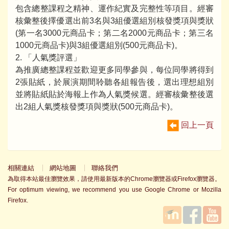
包含總整課程之精神、運作紀實及完整性等項目。經審
核彙整後擇優選出前3名與3組優選組別核發獎項與獎狀
(第一名3000元商品卡；第二名2000元商品卡；第三名
1000元商品卡)與3組優選組別(500元商品卡)。
2. 「人氣獎評選」
為推廣總整課程並歡迎更多同學參與，每位同學將得到
2張貼紙，於展演期間聆聽各組報告後，選出理想組別
並將貼紙貼於海報上作為人氣獎候選。經審核彙整後選
出2組人氣獎核發獎項與獎狀(500元商品卡)。
回上一頁
相關連結
網站地圖
聯絡我們
為取得本站最佳瀏覽效果，請使用最新版本的Chrome瀏覽器或Firefox瀏覽器。
For optimum viewing, we recommend you use Google Chrome or Mozilla
Firefox.