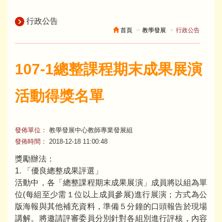
行政公告
首頁
教學發展
行政公告
107-1總整課程期末成果展演
活動得獎名單
發佈單位：
教學發展中心教師專業發展組
發佈時間：
2018-12-18 11:00:48
獎勵辦法：
1. 「優良總整成果評選」
活動中，各「總整課程期末成果展演」成員將以組為單
位(每組至少需１位以上成員參展)進行展演；方式為公
版海報與其他補充資料，準備５分鐘的口頭報告於現場
講解。將邀請評審委員分別針對各組別進行評核，內容