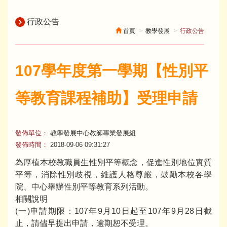
行政公告
首頁
教學發展
行政公告
107學年度第一學期【性別平
等教育課程補助】受理申請
發佈單位：
教學發展中心教師專業發展組
發佈時間：
2018-09-06 09:31:27
為厚植本校教職員生性別平等概念，促進性別地位實質
平等，消除性別歧視，維護人格尊嚴，鼓勵本校各學
院、中心舉辦性別平等教育系列活動。
相關說明
(一)申請期限：107年9月10日起至107年9月28日截
止，請儘早提出申請，逾期恕不受理。