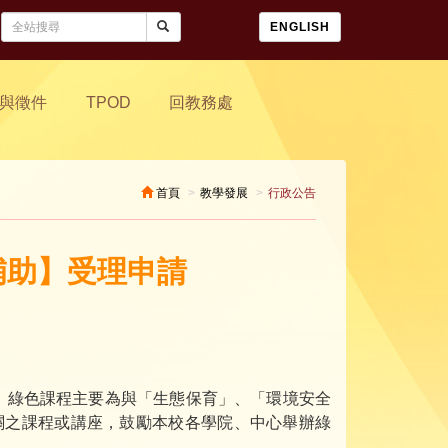
ENGLISH
與徵件
TPOD
回教務處
首頁
教學發展
行政公告
補助】受理申請
，綠色課程主要為與「生態保育」、「環境安全
關之課程或講座，鼓勵本校各學院、中心舉辦綠