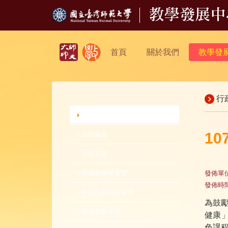
首頁
關於我們
教學發
行
行政公告
1
活動報名
活動花絮
新進教師研習營
發佈單
發佈時
中生代教師研習營
為鼓
新進教師手冊
健康
色課