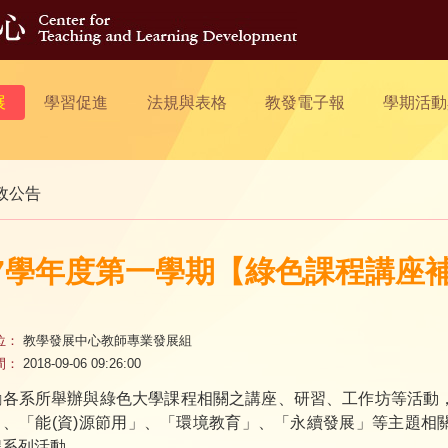
展
學習促進
法規與表格
教發電子報
學期活動
政公告
07學年度第一學期【綠色課程講座
位：
教學發展中心教師專業發展組
間：
2018-09-06 09:26:00
勵各系所舉辦與綠色大學課程相關之講座、研習、工作坊等活動
」、「能(資)源節用」、「環境教育」、「永續發展」等主題相
程系列活動。