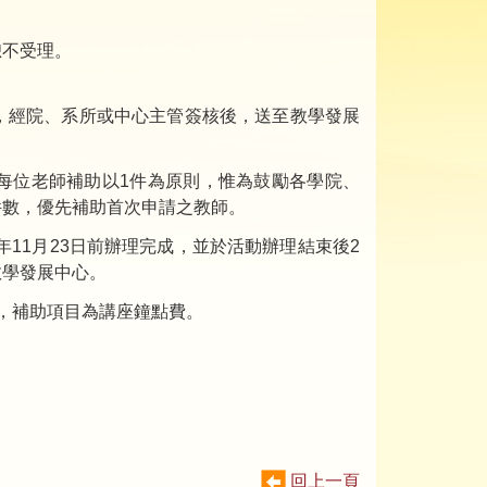
恕不受理。
」，經院、系所或中心主管簽核後，送至教學發展
，每位老師補助以1件為原則，惟為鼓勵各學院、
件數，優先補助首次申請之教師。
年11月23日前辦理完成，並於活動辦理結束後2
教學發展中心。
整，補助項目為講座鐘點費。
回上一頁