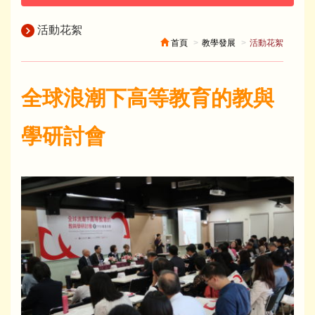
活動花絮
首頁
教學發展
活動花絮
全球浪潮下高等教育的教與
學研討會