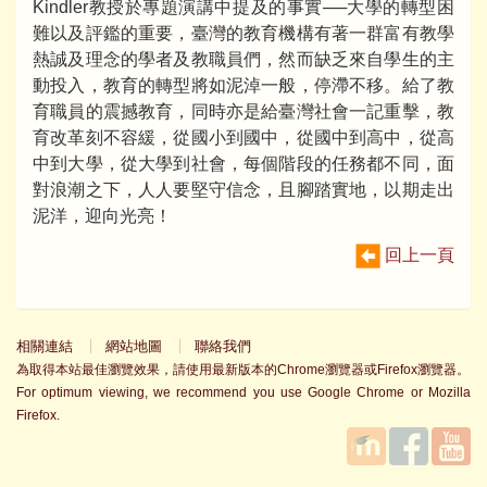
Kindler教授於專題演講中提及的事實──大學的轉型困
難以及評鑑的重要，臺灣的教育機構有著一群富有教學
熱誠及理念的學者及教職員們，然而缺乏來自學生的主
動投入，教育的轉型將如泥淖一般，停滯不移。給了教
育職員的震撼教育，同時亦是給臺灣社會一記重擊，教
育改革刻不容緩，從國小到國中，從國中到高中，從高
中到大學，從大學到社會，每個階段的任務都不同，面
對浪潮之下，人人要堅守信念，且腳踏實地，以期走出
泥洋，迎向光亮！
回上一頁
相關連結
網站地圖
聯絡我們
為取得本站最佳瀏覽效果，請使用最新版本的Chrome瀏覽器或Firefox瀏覽器。
For optimum viewing, we recommend you use Google Chrome or Mozilla
Firefox.