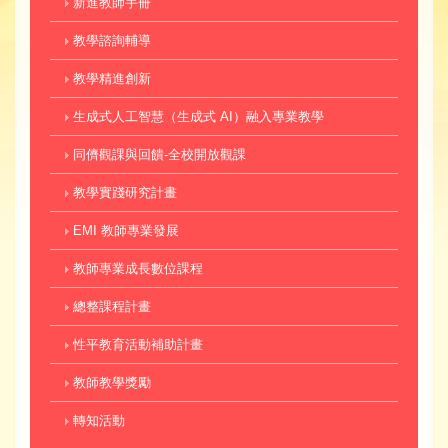
新進教師手冊
教學諮詢輔導
教學精進創新
生成式人工智慧（生成式 AI）融入專業教學
同儕觀課與回饋-全校開放觀課
教學實踐研究計畫
EMI 教師專業發展
教師專業成長數位課程
總整課程計畫
性平教育活動補助計畫
教師教學獎勵
轉知活動