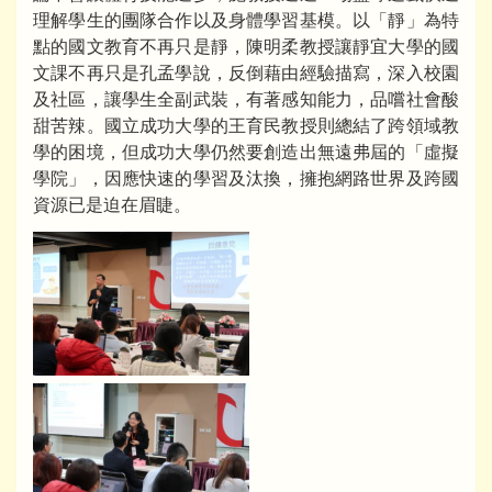
理解學生的團隊合作以及身體學習基模。以「靜」為特
點的國文教育不再只是靜，陳明柔教授讓靜宜大學的國
文課不再只是孔孟學說，反倒藉由經驗描寫，深入校園
及社區，讓學生全副武裝，有著感知能力，品嚐社會酸
甜苦辣。國立成功大學的王育民教授則總結了跨領域教
學的困境，但成功大學仍然要創造出無遠弗屆的「虛擬
學院」，因應快速的學習及汰換，擁抱網路世界及跨國
資源已是迫在眉睫。