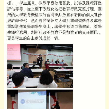
棚」、學生雇員、教學平臺使用普及、試卷及課程評鑑
評估等等，從上至下系統化地把教育行政完整打理。臺
灣的大學教育機構或許會將重點放置在教師的個人進步
與教學優劣，然而波特蘭州立大學則將學習機會及成長
重點聚焦於每個學生身上，讓學生知道自我價值、讓學
生懂得應用，創新的改革教育不是教育者的責任而已，
更是學生的自主參與成就一切。