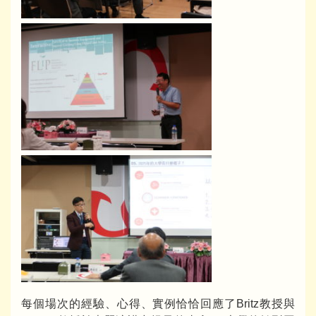
每個場次的經驗、心得、實例恰恰回應了Britz教授與