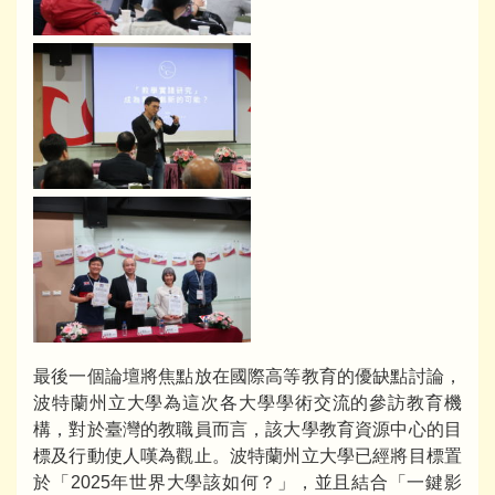
最後一個論壇將焦點放在國際高等教育的優缺點討論，
波特蘭州立大學為這次各大學學術交流的參訪教育機
構，對於臺灣的教職員而言，該大學教育資源中心的目
標及行動使人嘆為觀止。波特蘭州立大學已經將目標置
於「2025年世界大學該如何？」，並且結合「一鍵影