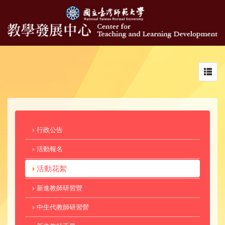
Toggl
navig
行政公告
活動報名
活動花絮
新進教師研習營
中生代教師研習營