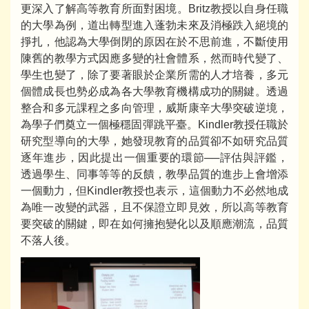
更深入了解高等教育所面對困境。Britz教授以自身任職
的大學為例，道出轉型進入蓬勃未來及消極跌入絕境的
掙扎，他認為大學倒閉的原因在於不思前進，不斷使用
陳舊的教學方式因應多變的社會體系，然而時代變了、
學生也變了，除了要著眼於企業所需的人才培養，多元
個體成長也勢必成為各大學教育機構成功的關鍵。透過
整合和多元課程之多向管理，威斯康辛大學突破逆境，
為學子們奠立一個極穩固彈跳平臺。Kindler教授任職於
研究型導向的大學，她發現教育的品質卻不如研究品質
逐年進步，因此提出一個重要的環節──評估與評鑑，
透過學生、同事等等的反饋，教學品質的進步上會增添
一個動力，但Kindler教授也表示，這個動力不必然地成
為唯一改變的武器，且不保證立即見效，所以高等教育
要突破的關鍵，即在如何擁抱變化以及順應潮流，品質
不落人後。