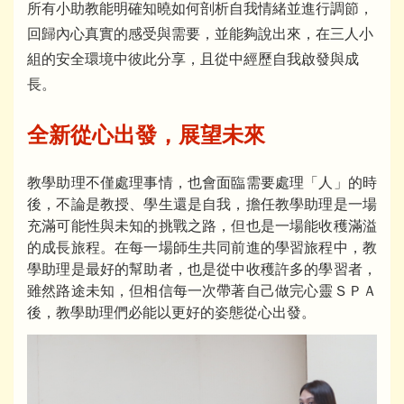
所有小助教能明確知曉如何剖析自我情緒並進行調節，
回歸內心真實的感受與需要，並能夠說出來，在三人小
組的安全環境中彼此分享，且從中經歷自我啟發與成
長。
全新從心出發，展望未來
教學助理不僅處理事情，也會面臨需要處理「人」的時
後，不論是教授、學生還是自我，擔任教學助理是一場
充滿可能性與未知的挑戰之路，但也是一場能收穫滿溢
的成長旅程。在每一場師生共同前進的學習旅程中，教
學助理是最好的幫助者，也是從中收穫許多的學習者，
雖然路途未知，但相信每一次帶著自己做完心靈ＳＰＡ
後，教學助理們必能以更好的姿態從心出發。