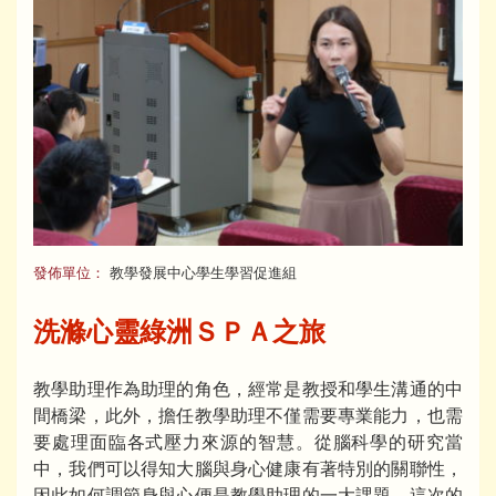
發佈單位：
教學發展中心學生學習促進組
洗滌心靈綠洲ＳＰＡ之旅
教學助理作為助理的角色，經常是教授和學生溝通的中
間橋梁，此外，擔任教學助理不僅需要專業能力，也需
要處理面臨各式壓力來源的智慧。從腦科學的研究當
中，我們可以得知大腦與身心健康有著特別的關聯性，
因此如何調節身與心便是教學助理的一大課題。這次的