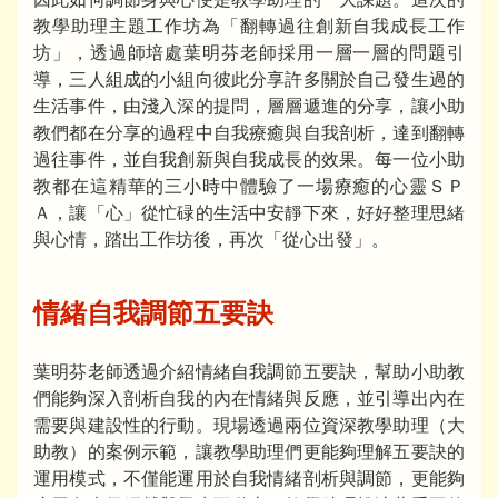
教學助理主題工作坊為「翻轉過往創新自我成長工作
坊」，透過師培處葉明芬老師採用一層一層的問題引
導，三人組成的小組向彼此分享許多關於自己發生過的
生活事件，由淺入深的提問，層層遞進的分享，讓小助
教們都在分享的過程中自我療癒與自我剖析，達到翻轉
過往事件，並自我創新與自我成長的效果。每一位小助
教都在這精華的三小時中體驗了一場療癒的心靈ＳＰ
Ａ，讓「心」從忙碌的生活中安靜下來，好好整理思緒
與心情，踏出工作坊後，再次「從心出發」。
情緒自我調節五要訣
葉明芬老師透過介紹情緒自我調節五要訣，幫助小助教
們能夠深入剖析自我的內在情緒與反應，並引導出內在
需要與建設性的行動。現場透過兩位資深教學助理（大
助教）的案例示範，讓教學助理們更能夠理解五要訣的
運用模式，不僅能運用於自我情緒剖析與調節，更能夠