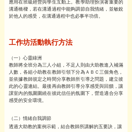
應用在班級經營與學生互動上。教學助理扮演著重要的
溝通橋樑，若在溝通過程中能夠調節自我情緒，並敏銳
於他人的感受，在溝通過程中也必事半功倍。
工作坊活動執行方法
（一）心靈綠洲
教師將全班分為三人小組，不足人則由大助教進入補滿
人數，各組小助教在教師引領下分為ＡＢＣ三個角色，
並依據教師規定之時間分享教師所引導之問題，建立彼
此的心靈連結。最後再由教師引導分享感受與回饋，讓
課室內的氛圍圍繞在彼此信任的氛圍下，營造適合分享
感受的安全環境。
（二）情緒自我調節
透過大助教的案例示範，結合教師所講解的五要訣，讓