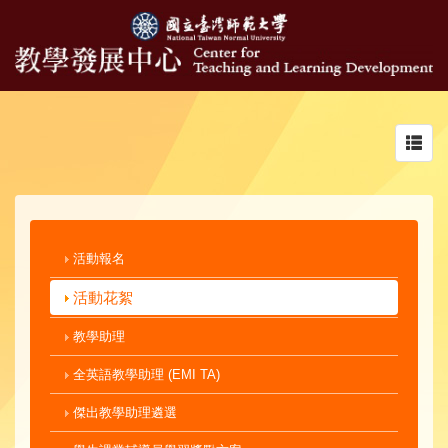
Toggl
navig
活動報名
活動花絮
教學助理
全英語教學助理 (EMI TA)
傑出教學助理遴選