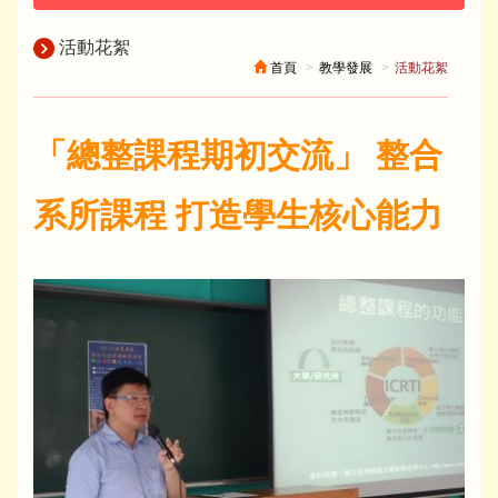
活動花絮
首頁
教學發展
活動花絮
「總整課程期初交流」 整合
系所課程 打造學生核心能力