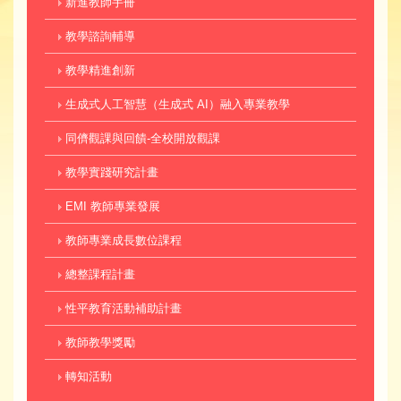
新進教師手冊
教學諮詢輔導
教學精進創新
生成式人工智慧（生成式 AI）融入專業教學
同儕觀課與回饋-全校開放觀課
教學實踐研究計畫
EMI 教師專業發展
教師專業成長數位課程
總整課程計畫
性平教育活動補助計畫
教師教學獎勵
轉知活動