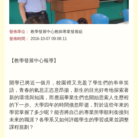
發佈單位：
教學發展中心教師專業發展組
發佈時間：
2016-10-07 09:08:11
【教學發展中心報導】
開學已將近一個月，校園裡又充盈了學生們的串串笑
語，青春的氣息正恣意昂揚，新生的目光好奇地探索著
新的環境與知識，而應屆畢業生們也開始思索人生歷程
的下一步。大學四年的時間倏忽即逝，對於這些年來的
學習掌握了多少呢？能否將自己的專業所學順利銜接到
未來的職涯？各學系又如何評鑑學生的學習成果並調整
課程規劃？