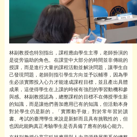
林副教授也特別指出，課程應由學生主導，老師扮演的
是從旁協助的角色。在課堂中大部分的時間並非傳統的
授課，而是進行大量的課程活動並解決問題，讓學生自
己發現問題，老師則指引學生方向並予以輔導，因為學
生必須實際投入心力才能達成課程目標，並且產出具體
成果，這使得學生在上課的時候有強烈的學習動機和參
與感。林副教授認為，總整課程的目標不在傳授學生新
的知識，而是讓他們善加應用已有的知識，但活動本身
對於學生仍是新的，「實際動手做」對於常年習於讀
書、考試的臺灣學生來說是新鮮而且具有挑戰性的，但
也因此能夠真正考驗學生是否具備了應有的核心能力。