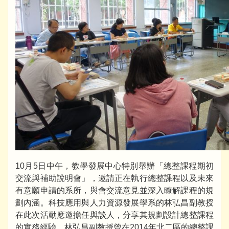
10月5日中午，教學發展中心特別舉辦「總整課程期初
交流與補助說明會」，邀請正在執行總整課程以及未來
有意願申請的系所，與會交流意見並深入瞭解課程的規
劃內涵。科技應用與人力資源發展學系的林弘昌副教授
在此次活動應邀擔任與談人，分享其規劃設計總整課程
的實務經驗。林弘昌副教授曾在2014年北二區的總整課