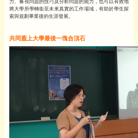
力、審視問題的技巧及分析問題的能力，也可以有效地
將大學所學轉銜至未來真實的工作場域，有助於學生探
索與規劃畢業後的生涯發展。
共同蓋上大學最後一塊合頂石