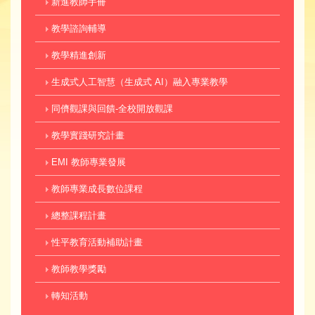
新進教師手冊
教學諮詢輔導
教學精進創新
生成式人工智慧（生成式 AI）融入專業教學
同儕觀課與回饋-全校開放觀課
教學實踐研究計畫
EMI 教師專業發展
教師專業成長數位課程
總整課程計畫
性平教育活動補助計畫
教師教學獎勵
轉知活動