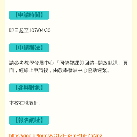
【申請時間】
即日起至107/04/30
【申請辦法】
請參考教學發展中心「同儕觀課與回饋─開放觀課」頁
面，經線上申請後，由教學發展中心協助連繫。
【參與對象】
本校在職教師。
【報名網址】
https://goo.gl/forms/vQ1ZE6SmR1jEZgNp2