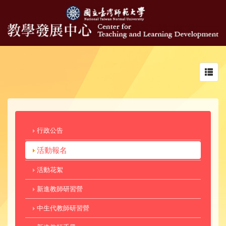
Toggl
navig
行政公告
活動報名
活動花絮
新進教師研習營
中生代教師研習營