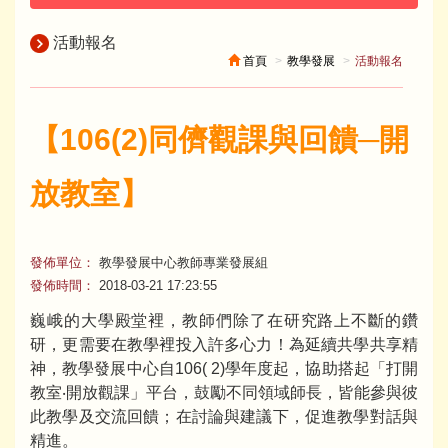
活動報名
首頁
教學發展
活動報名
【106(2)同儕觀課與回饋─開
放教室】
發佈單位：
教學發展中心教師專業發展組
發佈時間：
2018-03-21 17:23:55
巍峨的大學殿堂裡，教師們除了在研究路上不斷的鑽
研，更需要在教學裡投入許多心力！為延續共學共享精
神，教學發展中心自106( 2)學年度起，協助搭起「打開
教室‧開放觀課」平台，鼓勵不同領域師長，皆能參與彼
此教學及交流回饋；在討論與建議下，促進教學對話與
精進。