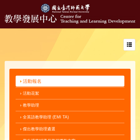
Toggl
navig
活動報名
活動花絮
教學助理
全英語教學助理 (EMI TA)
傑出教學助理遴選