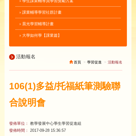
學生課業輔導員學習獎勵方案
課業輔導學習社群計畫
晨光學習輔導計畫
大學如何學【課業篇】
活動報名
首頁
學習促進
活動報名
106(1)多益/托福紙筆測驗聯
合說明會
發佈單位：
教學發展中心學生學習促進組
發佈時間：
2017-09-28 15:36:57