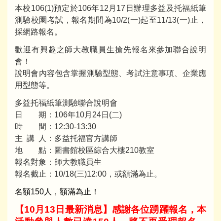
本校106(1)預定於106年12月17日辦理多益及托福紙筆
測驗校園考試，報名期間為10/2(一)起至11/13(一)止，
採網路報名。
歡迎有興趣之師大教職員生搶先報名來參加聯合說明
會！
說明會內容包含掌握測驗型態、考試注意事項、企業應
用型態等。
多益托福紙筆測驗聯合說明會
日 期：106年10月24日(二)
時 間：12:30-13:30
主 講 人：多益托福官方講師
地 點：圖書館校區綜合大樓210教室
報名對象：師大教職員生
報名截止：10/18(三)12:00，或額滿為止。
名額150人，額滿為止！
【10月13日最新消息】感謝各位踴躍報名，本