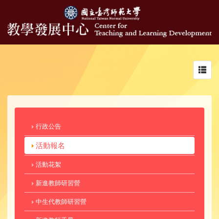
Toggl
navig
行政公告
活動報名
活動花絮
新進教師研習營
中生代教師研習營