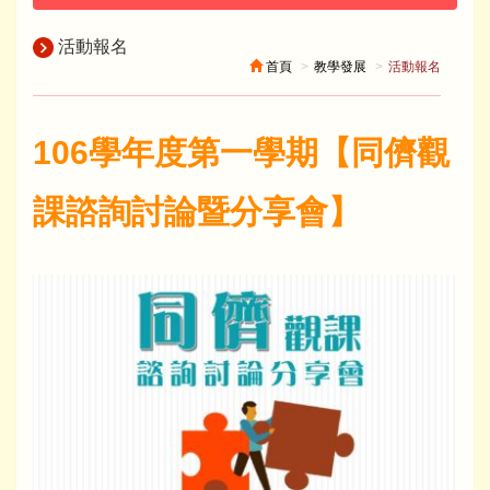
活動報名
首頁
教學發展
活動報名
106學年度第一學期【同儕觀
課諮詢討論暨分享會】