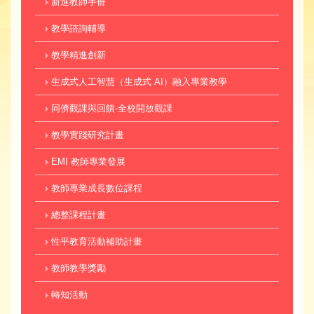
新進教師手冊
教學諮詢輔導
教學精進創新
生成式人工智慧（生成式 AI）融入專業教學
同儕觀課與回饋-全校開放觀課
教學實踐研究計畫
EMI 教師專業發展
教師專業成長數位課程
總整課程計畫
性平教育活動補助計畫
教師教學獎勵
轉知活動