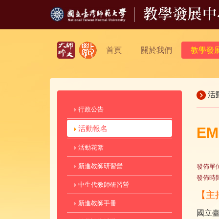
首頁
關於我們
教學發
活
行政公告
活動報名
E
活動花絮
新進教師研習營
發佈單
發佈時
中生代教師研習營
【主
新進教師手冊
國立臺