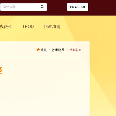
ENGLISH
與徵件
TPOD
回教務處
首頁
教學發展
活動報名
座