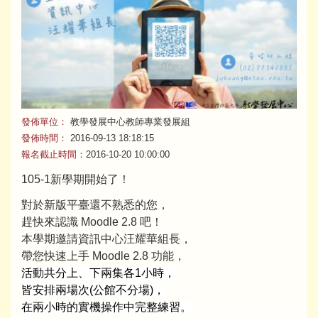
發佈單位：
教學發展中心教師專業發展組
發佈時間：
2016-09-13 18:18:15
報名截止時間：
2016-10-20 10:00:00
105-1新學期開始了！
對於新版平臺還不熟悉的您，
趕快來認識 Moodle 2.8 吧！
本學期邀請資訊中心汪耀華組長，
帶您快速上手 Moodle 2.8 功能，
活動共分上、下兩集各1小時，
皆安排兩場次(公館不分場)，
在兩小時的實機操作中完整練習。