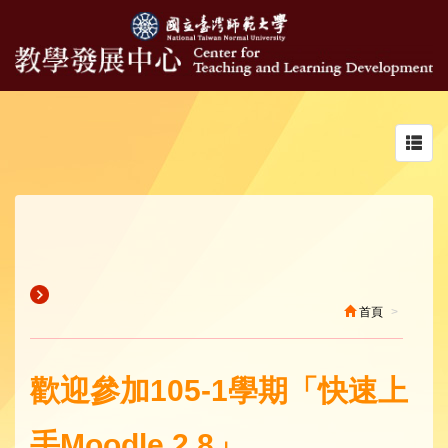
Toggl
navig
首頁
歡迎參加105-1學期「快速上
手Moodle 2.8」