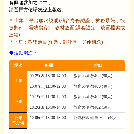
有興趣參加之師生，
請選擇方便場次線上報名。
＊上集：平台服務說明(結合身份認證，教務系統，快
捷郵件，雲端儲存)、教材放置(課程設定，放置檔案或
連結)
＊下集：教學活動(作業，討論區，分組概念)
◆活動場次：
場次
時間
地點
09.29(四)13:00-14:00
教育大樓 教402 (60人)
上集
10.07(五)11:00-12:00
教育大樓 教403 (40人)
10.19(三)11:00-12:00
教育大樓 教402 (60人)
下集
10.20(四)13:00-14:00
教育大樓 教402 (60人)
公館
10.05(三)13:00-15:00
公館校區 理圖 802 (40人)
不分場