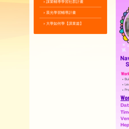
課業輔導學習社群計畫
晨光學習輔導計畫
大學如何學【課業篇】