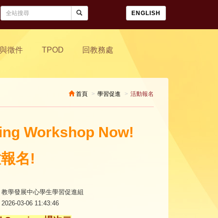
ENGLISH
與徵件
TPOD
回教務處
首頁
學習促進
活動報名
ining Workshop Now!
報名!
教學發展中心學生學習促進組
2026-03-06 11:43:46