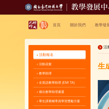
首頁
關於我們
教學發
活
活動報名
生
活動花絮
教學助理
全英語教學助理 (EMI TA)
傑出教學助理遴選
學生課業輔導員學習獎勵方案