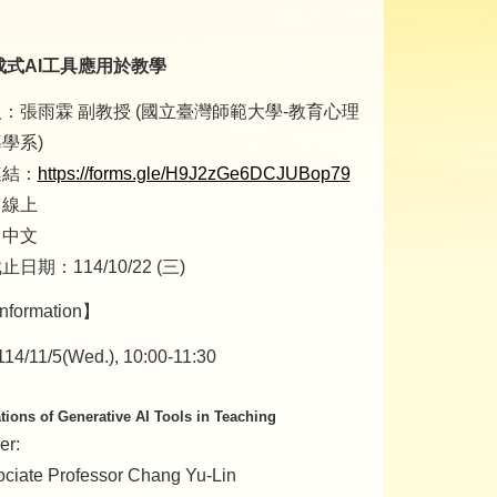
：
成式AI工具應用於教學
：張雨霖 副教授 (國立臺灣師範大學-教育心理
學系)
連結：
https://forms.gle/H9J2zGe6DCJUBop79
：線上
：中文
日期：114/10/22 (三)
nformation】
114/11/5(Wed.), 10:00-11:30
tions of Generative AI Tools in Teaching
er:
iate Professor Chang Yu-Lin