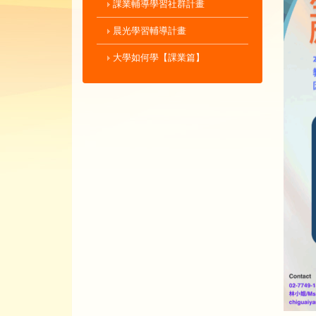
課業輔導學習社群計畫
晨光學習輔導計畫
大學如何學【課業篇】