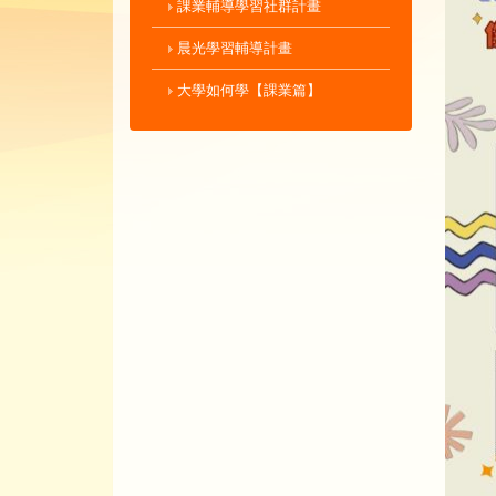
課業輔導學習社群計畫
晨光學習輔導計畫
大學如何學【課業篇】