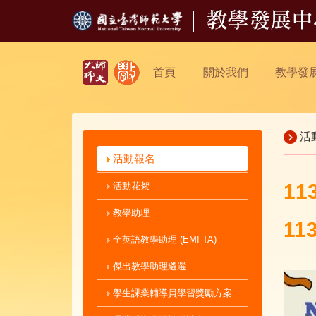
首頁
關於我們
教學發
活
活動報名
11
活動花絮
教學助理
113
全英語教學助理 (EMI TA)
傑出教學助理遴選
學生課業輔導員學習獎勵方案