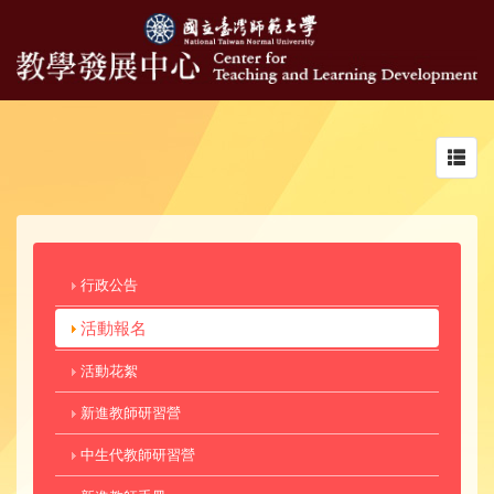
Toggl
navig
行政公告
活動報名
活動花絮
新進教師研習營
中生代教師研習營