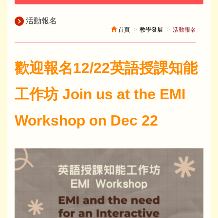
活動報名
首頁
教學發展
活動報名
歡迎報名12/22英語授課知能
工作坊 Join us at the EMI
Workshop on Dec 22