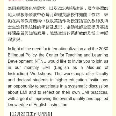
為因應國際化的需求，以及2030雙語政策，國立臺灣師
範大學教學發展中心每月辦理英語授課知能工作坊，鼓
勵在高等教育機構中欲以英語作為授課語言的教師及博
士生進行系統性的學習及反思，協助教師全面提升英語
授課品質與知識應用，誠摯邀請各系所教師及博士生踴
躍參與。
In light of the need for internationalization and the 2030
Bilingual Policy, the Center for Teaching and Learning
Development, NTNU would like to invite you to join us
in our monthly EMI (English as a Medium of
Instruction) Workshops. The workshops offer faculty
and doctoral students in higher education institutions
an opportunity to participate in a systematic discussion
about EMI and to reflect on their own EMI practices,
with a goal of improving the overall quality and applied
knowledge of English instruction.
【12月22日工作坊資訊】