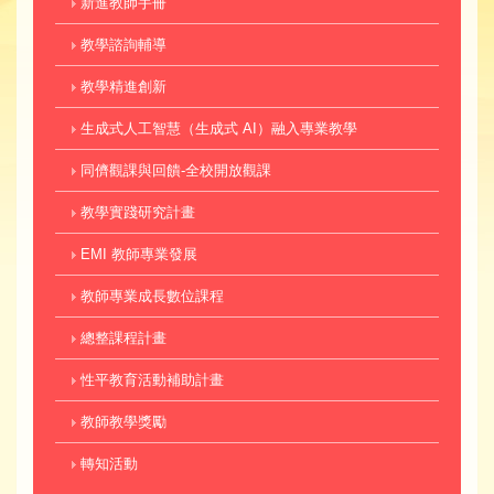
新進教師手冊
教學諮詢輔導
教學精進創新
生成式人工智慧（生成式 AI）融入專業教學
同儕觀課與回饋-全校開放觀課
教學實踐研究計畫
EMI 教師專業發展
教師專業成長數位課程
總整課程計畫
性平教育活動補助計畫
教師教學獎勵
轉知活動