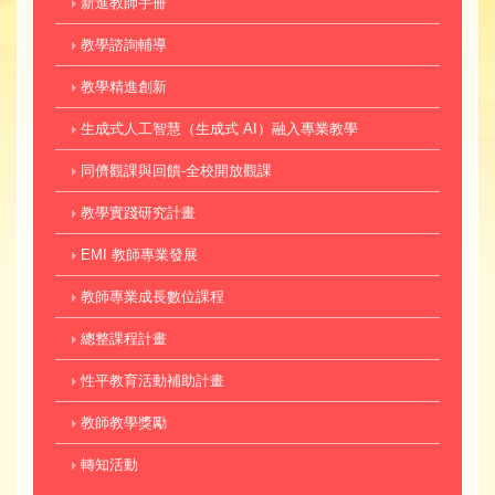
新進教師手冊
教學諮詢輔導
教學精進創新
生成式人工智慧（生成式 AI）融入專業教學
同儕觀課與回饋-全校開放觀課
教學實踐研究計畫
EMI 教師專業發展
教師專業成長數位課程
總整課程計畫
性平教育活動補助計畫
教師教學獎勵
轉知活動