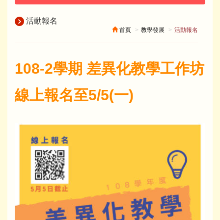
活動報名
首頁
教學發展
活動報名
108-2學期 差異化教學工作坊
線上報名至5/5(一)