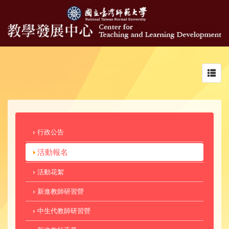
Toggl
navig
行政公告
活動報名
活動花絮
新進教師研習營
中生代教師研習營