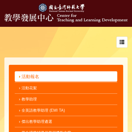
Toggl
navig
活動報名
活動花絮
教學助理
全英語教學助理 (EMI TA)
傑出教學助理遴選