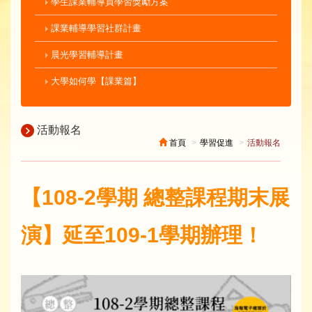
學生課業輔導員學習獎勵方案
課業輔導學習社群計畫
晨光學習輔導計畫
大學如何學【課業篇】
活動報名
首頁
學習促進
活動報名
【108-2學期 總整課程期末展
演】延至109-1學期辦理！