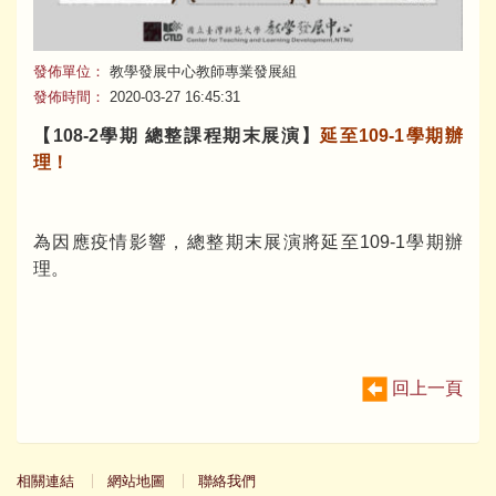
發佈單位：
教學發展中心教師專業發展組
發佈時間：
2020-03-27 16:45:31
【108-2學期 總整課程期末展演】
延至109-1學期辦
理！
為因應疫情影響，總整期末展演將延至109-1學期辦
理。
回上一頁
相關連結
網站地圖
聯絡我們