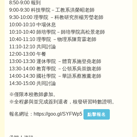
8:50-9:00 報到
9:00-9:30 科技學院－工教系洪榮昭老師
9:30-10:00 理學院 －科教研究所楊芳瑩老師
10:00-10:10 中場休息
10:10-10:40 師培學院－師培學院高松景老師
10:40-11:10 理學院 －物理系陳育霖老師
11:10-12:10 共同討論
12:00-13:00 午餐
13:00-13:30 運休學院 －體育系施登堯老師
13:30-14:00 教育學院 －公領系吳崇旗老師
14:00-14:30 國社學院 －華語系蔡雅薰老師
14:30-15:00 共同討論
※僅限本校教師參加。
※全程參與並完成簽到退者，核發研習時數證明。
報名網址：https://goo.gl/SYFWp5
點擊報名