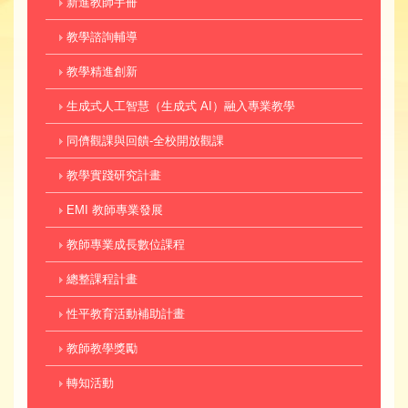
新進教師手冊
教學諮詢輔導
教學精進創新
生成式人工智慧（生成式 AI）融入專業教學
同儕觀課與回饋-全校開放觀課
教學實踐研究計畫
EMI 教師專業發展
教師專業成長數位課程
總整課程計畫
性平教育活動補助計畫
教師教學獎勵
轉知活動