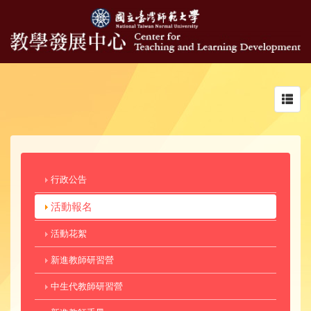
Toggl
navig
行政公告
活動報名
活動花絮
新進教師研習營
中生代教師研習營