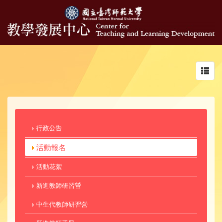
Toggl
navig
行政公告
活動報名
活動花絮
新進教師研習營
中生代教師研習營