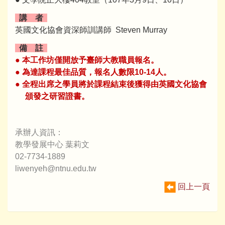
講 者
英國文化協會資深師訓講師 Steven Murray
備 註
● 本工作坊僅開放予臺師大教職員報名。
● 為達課程最佳品質，報名人數限10-14人。
● 全程出席之學員將於課程結束後獲得由英國文化協會
頒發之研習證書。
承辦人資訊：
教學發展中心 葉莉文
02-7734-1889
liwenyeh@ntnu.edu.tw
回上一頁