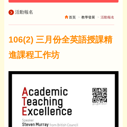
活動報名
首頁
教學發展
活動報名
106(2) 三月份全英語授課精
進課程工作坊