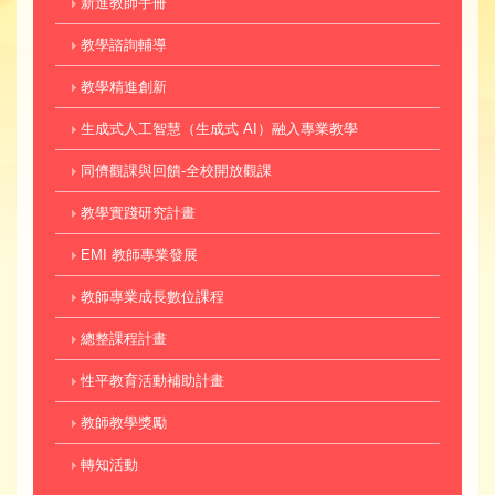
新進教師手冊
教學諮詢輔導
教學精進創新
生成式人工智慧（生成式 AI）融入專業教學
同儕觀課與回饋-全校開放觀課
教學實踐研究計畫
EMI 教師專業發展
教師專業成長數位課程
總整課程計畫
性平教育活動補助計畫
教師教學獎勵
轉知活動