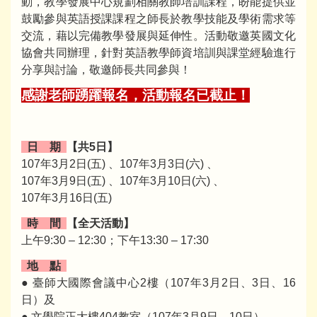
動，教學發展中心規劃相關教師培訓課程，盼能提供並
鼓勵參與英語授課課程之師長於教學技能及學術需求等
交流，藉以完備教學發展與延伸性。活動敬邀英國文化
協會共同辦理，針對英語教學師資培訓與課堂經驗進行
分享與討論，敬邀師長共同參與！
感謝老師踴躍報名，活動報名已截止！
日 期
【共5日】
107年3月2日(五) 、107年3月3日(六) 、
107年3月9日(五) 、107年3月10日(六) 、
107年3月16日(五)
時 間
【全天活動】
上午9:30 – 12:30；下午13:30 – 17:30
地 點
●
臺師大國際會議中心2樓（107年3月2日、3日、16
日）及
●
文學院正大樓404教室（107年3月9日、10日）