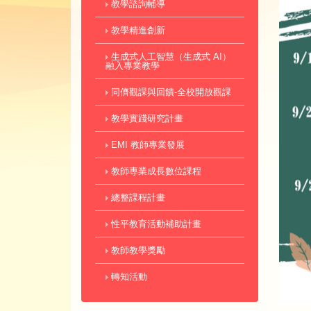
教學諮詢輔導
教學精進創新
生成式人工智慧（生成式 AI）
融入專業教學
同儕觀課與回饋-全校開放觀課
教學實踐研究計畫
EMI 教師專業發展
教師專業成長數位課程
總整課程計畫
性平教育活動補助計畫
教師教學獎勵
轉知活動