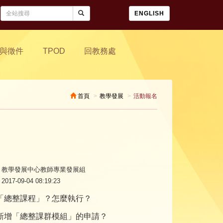
ENGLISH
與徵件
TPOD
回教務處
首頁
教學發展
活動報名
教學發展中心教師專業發展組
2017-09-04 08:19:23
「總整課程」？怎麼執行？
新增「總整課群模組」的申請？