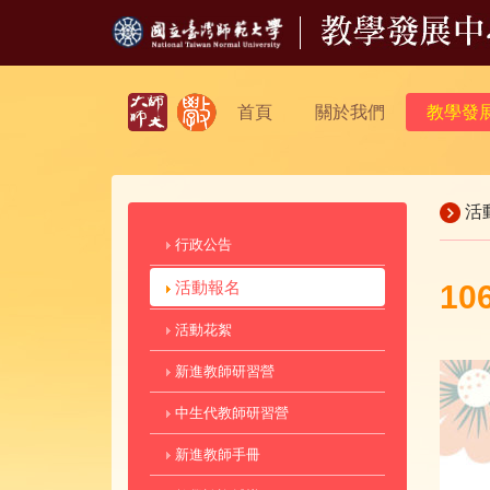
首頁
關於我們
教學發
活
行政公告
活動報名
1
活動花絮
新進教師研習營
中生代教師研習營
新進教師手冊