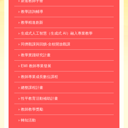
新進教師手冊
教學諮詢輔導
教學精進創新
生成式人工智慧（生成式 AI）融入專業教學
同儕觀課與回饋-全校開放觀課
教學實踐研究計畫
EMI 教師專業發展
教師專業成長數位課程
總整課程計畫
性平教育活動補助計畫
教師教學獎勵
轉知活動