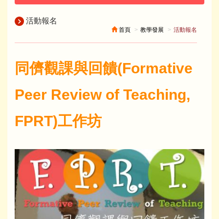
活動報名
首頁
教學發展
活動報名
同儕觀課與回饋(Formative
Peer Review of Teaching,
FPRT)工作坊