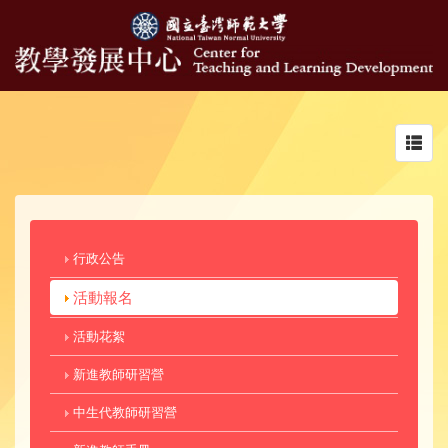
Toggl
navig
行政公告
活動報名
活動花絮
新進教師研習營
中生代教師研習營