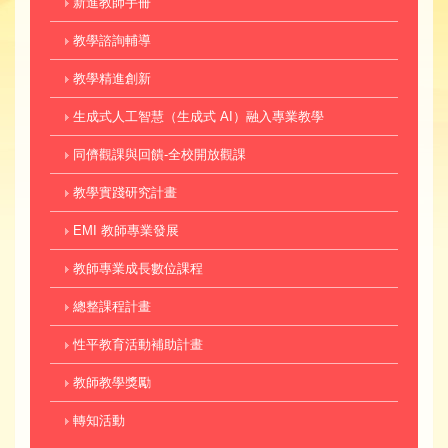
新進教師手冊
教學諮詢輔導
教學精進創新
生成式人工智慧（生成式 AI）融入專業教學
同儕觀課與回饋-全校開放觀課
教學實踐研究計畫
EMI 教師專業發展
教師專業成長數位課程
總整課程計畫
性平教育活動補助計畫
教師教學獎勵
轉知活動