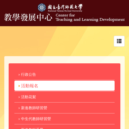
Toggl
navig
行政公告
活動報名
活動花絮
新進教師研習營
中生代教師研習營