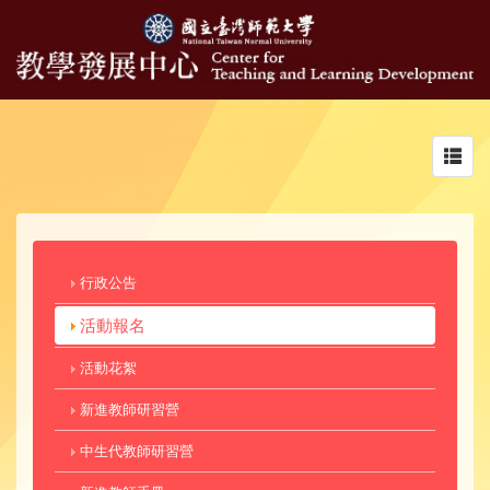
Toggl
navig
行政公告
活動報名
活動花絮
新進教師研習營
中生代教師研習營