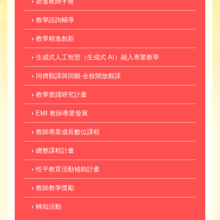
新進教師手冊
教學諮詢輔導
教學精進創新
生成式人工智慧（生成式 AI）融入專業教學
同儕觀課與回饋-全校開放觀課
教學實踐研究計畫
EMI 教師專業發展
教師專業成長數位課程
總整課程計畫
性平教育活動補助計畫
教師教學獎勵
轉知活動