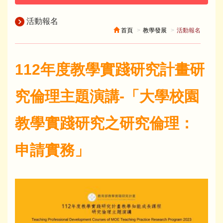
活動報名
首頁
教學發展
活動報名
112年度教學實踐研究計畫研
究倫理主題演講-「大學校園
教學實踐研究之研究倫理：
申請實務」