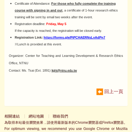
Certificate of Attendance:
For those who fully complete the training
course with signing in and out
, a certificate of 1-hour research ethics
training will be sent by email two weeks after the event.
Registration deadline:
Friday, May 5
If the capacity is reached, the registration will be closed early.
Registration Link:
https://forms.gle/PiPCHAERNsLvAdPn7
※Lunch is provided at this event.
Organizer: Center for Teaching and Learning Development & Research Ethics
Office, NTNU
Contact: Ms. Tsai (Ext. 1891)
light@ntnu.edu.tw
回上一頁
相關連結
網站地圖
聯絡我們
為取得本站最佳瀏覽效果，請使用最新版本的Chrome瀏覽器或Firefox瀏覽器。
For optimum viewing, we recommend you use Google Chrome or Mozilla