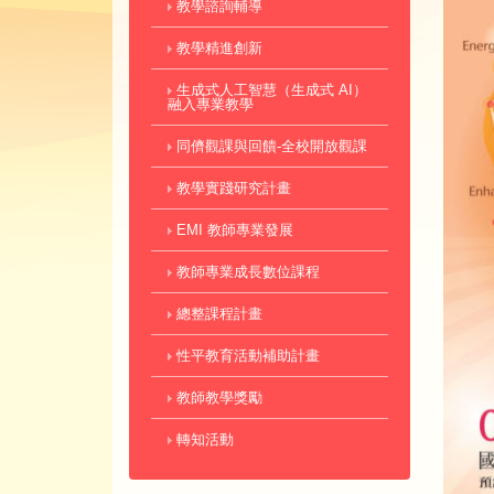
教學諮詢輔導
教學精進創新
生成式人工智慧（生成式 AI）
融入專業教學
同儕觀課與回饋-全校開放觀課
教學實踐研究計畫
EMI 教師專業發展
教師專業成長數位課程
總整課程計畫
性平教育活動補助計畫
教師教學獎勵
轉知活動