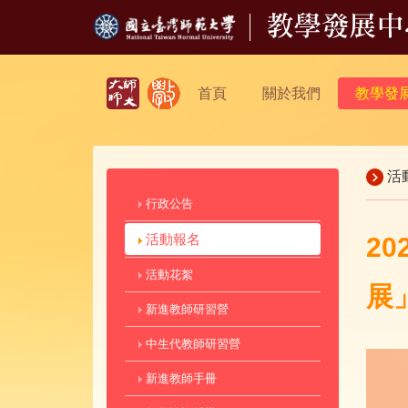
首頁
關於我們
教學發
活
行政公告
活動報名
2
活動花絮
展
新進教師研習營
中生代教師研習營
新進教師手冊